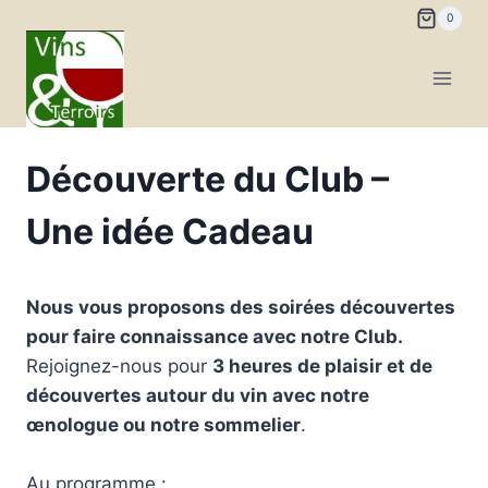
Aller
0
au
contenu
Découverte du Club –
Une idée Cadeau
Nous vous proposons des soirées découvertes
pour faire connaissance avec notre Club.
Rejoignez-nous pour
3 heures de plaisir et de
découvertes autour du vin avec notre
œnologue ou notre sommelier
.
Au programme :