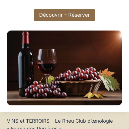
Découvrir – Réserver
VINS et TERROIRS – Le Rheu Club d’œnologie
« Ferme des Perrières »