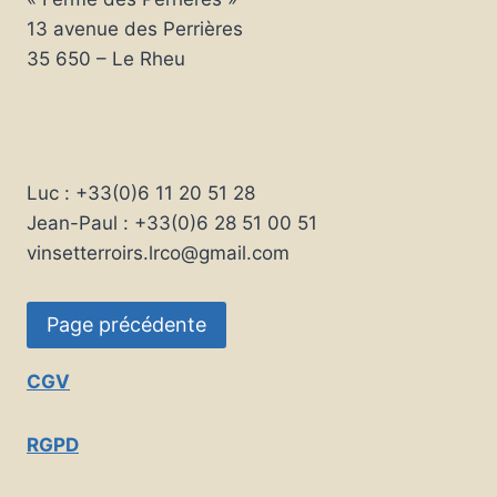
13 avenue des Perrières
35 650 – Le Rheu
Luc : +33(0)6 11 20 51 28
Jean-Paul : +33(0)6 28 51 00 51
vinsetterroirs.lrco@gmail.com
CGV
RGPD