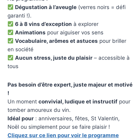
Dégustation à l’aveugle
(verres noirs = défi
garanti !).
6 à 8 vins d’exception
à explorer
Animations
pour aiguiser vos sens
Vocabulaire, arômes et astuces
pour briller
en société
Aucun stress, juste du plaisir
– accessible à
tous
Pas besoin d’être expert, juste majeur et motivé
!
Un moment
convivial, ludique et instructif
pour
tomber amoureux du vin.
Idéal pour
: anniversaires, fêtes, St Valentin,
Noël ou simplement pour se faire plaisir !
Cliquez sur ce lien pour voir le programme